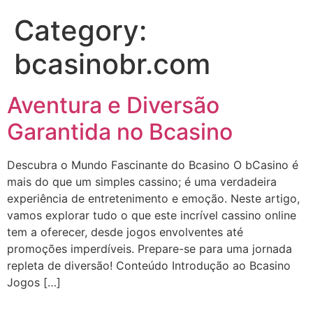
Category:
bcasinobr.com
Aventura e Diversão
Garantida no Bcasino
Descubra o Mundo Fascinante do Bcasino O bCasino é
mais do que um simples cassino; é uma verdadeira
experiência de entretenimento e emoção. Neste artigo,
vamos explorar tudo o que este incrível cassino online
tem a oferecer, desde jogos envolventes até
promoções imperdíveis. Prepare-se para uma jornada
repleta de diversão! Conteúdo Introdução ao Bcasino
Jogos […]