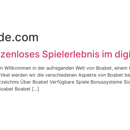
de.com
zenloses Spielerlebnis im di
m Willkommen in der aufregenden Welt von Boabet, einem O
 Artikel werden wir die verschiedenen Aspekte von Boabet 
sverzeichnis Über Boabet Verfügbare Spiele Bonussysteme 
Boabet Boabet […]