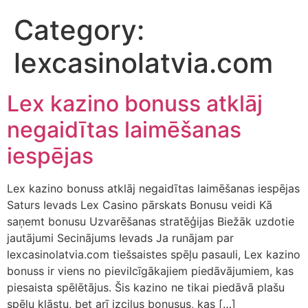
Category:
lexcasinolatvia.com
Lex kazino bonuss atklāj
negaidītas laimēšanas
iespējas
Lex kazino bonuss atklāj negaidītas laimēšanas iespējas
Saturs Ievads Lex Casino pārskats Bonusu veidi Kā
saņemt bonusu Uzvarēšanas stratēģijas Biežāk uzdotie
jautājumi Secinājums Ievads Ja runājam par
lexcasinolatvia.com tiešsaistes spēļu pasauli, Lex kazino
bonuss ir viens no pievilcīgākajiem piedāvājumiem, kas
piesaista spēlētājus. Šis kazino ne tikai piedāvā plašu
spēļu klāstu, bet arī izcilus bonusus, kas […]