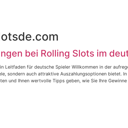
slotsde.com
gen bei Rolling Slots im deu
Ein Leitfaden für deutsche Spieler Willkommen in der aufre
ele, sondern auch attraktive Auszahlungsoptionen bietet. I
ten und Ihnen wertvolle Tipps geben, wie Sie Ihre Gewinne