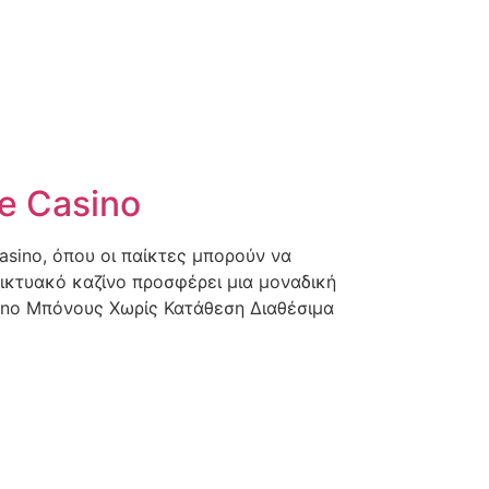
e Casino
sino, όπου οι παίκτες μπορούν να
ικτυακό καζίνο προσφέρει μια μοναδική
sino Μπόνους Χωρίς Κατάθεση Διαθέσιμα