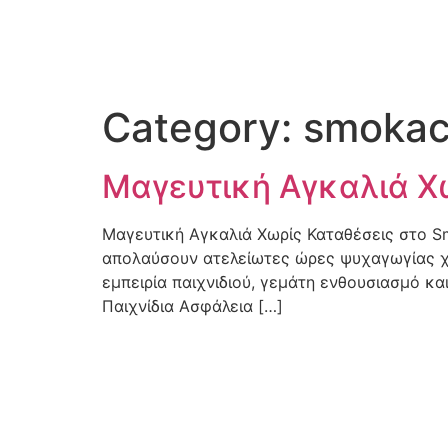
Category:
smokac
Μαγευτική Αγκαλιά Χ
Μαγευτική Αγκαλιά Χωρίς Καταθέσεις στο S
απολαύσουν ατελείωτες ώρες ψυχαγωγίας χω
εμπειρία παιχνιδιού, γεμάτη ενθουσιασμό κ
Παιχνίδια Ασφάλεια […]