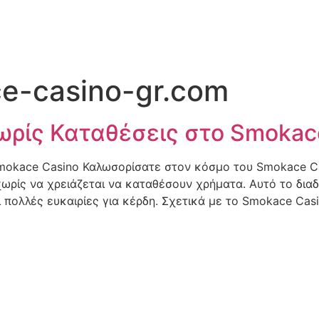
e-casino-gr.com
ωρίς Καταθέσεις στο Smokac
mokace Casino Καλωσορίσατε στον κόσμο του Smokace Ca
ρίς να χρειάζεται να καταθέσουν χρήματα. Αυτό το διαδ
αι πολλές ευκαιρίες για κέρδη. Σχετικά με το Smokace Ca