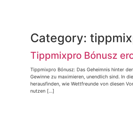
Category:
tippmi
Tippmixpro Bónusz ero
Tippmixpro Bónusz: Das Geheimnis hinter de
Gewinne zu maximieren, unendlich sind. In d
herausfinden, wie Wettfreunde von diesen Vor
nutzen […]