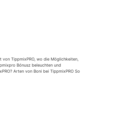
t von TippmixPRO, wo die Möglichkeiten,
ippmixpro Bónusz beleuchten und
pmixPRO? Arten von Boni bei TippmixPRO So