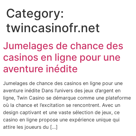
Category:
twincasinofr.net
Jumelages de chance des
casinos en ligne pour une
aventure inédite
Jumelages de chance des casinos en ligne pour une
aventure inédite Dans l’univers des jeux d’argent en
ligne, Twin Casino se démarque comme une plateforme
où la chance et l’excitation se rencontrent. Avec un
design captivant et une vaste sélection de jeux, ce
casino en ligne propose une expérience unique qui
attire les joueurs du […]