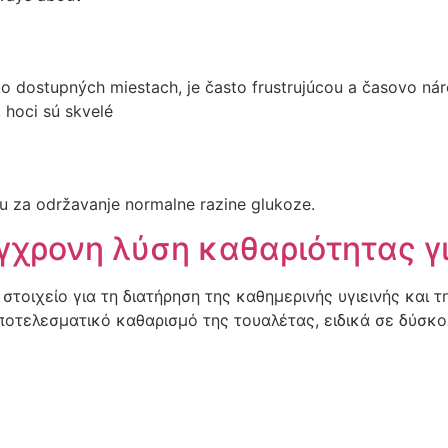
ko dostupných miestach, je často frustrujúcou a časovo ná
 hoci sú skvelé
ju za održavanje normalne razine glukoze.
σύγχρονη λύση καθαριότητας γι
τοιχείο για τη διατήρηση της καθημερινής υγιεινής και τη
ποτελεσματικό καθαρισμό της τουαλέτας, ειδικά σε δύσκ