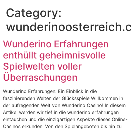
Category:
wunderinoosterreich.
Wunderino Erfahrungen
enthüllt geheimnisvolle
Spielwelten voller
Überraschungen
Wunderino Erfahrungen: Ein Einblick in die
faszinierenden Welten der Glücksspiele Willkommen in
der aufregenden Welt von Wunderino Casino! In diesem
Artikel werden wir tief in die wunderino erfahrungen
eintauchen und die einzigartigen Aspekte dieses Online-
Casinos erkunden. Von den Spielangeboten bis hin zu