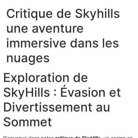
Critique de Skyhills
une aventure
immersive dans les
nuages
Exploration de
SkyHills : Évasion et
Divertissement au
Sommet