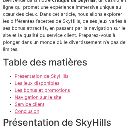
Bienvenue dans notre
critique de SkyHills
, un casino en
ligne qui promet une expérience immersive unique au
cœur des cieux. Dans cet article, nous allons explorer
les différentes facettes de SkyHills, de ses jeux variés à
ses bonus attractifs, en passant par la navigation sur le
site et la qualité du service client. Préparez-vous à
plonger dans un monde où le divertissement n’a pas de
limites.
Table des matières
Présentation de SkyHills
Les jeux disponibles
Les bonus et promotions
Navigation sur le site
Service client
Conclusion
Présentation de SkyHills