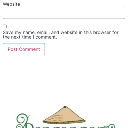
Website
Save my name, email, and website in this browser for
the next time I comment.