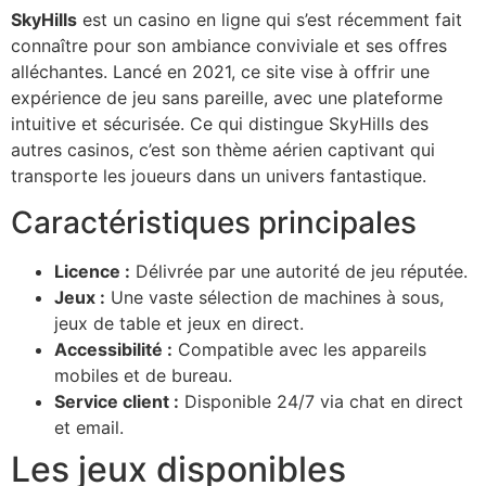
SkyHills
est un casino en ligne qui s’est récemment fait
connaître pour son ambiance conviviale et ses offres
alléchantes. Lancé en 2021, ce site vise à offrir une
expérience de jeu sans pareille, avec une plateforme
intuitive et sécurisée. Ce qui distingue SkyHills des
autres casinos, c’est son thème aérien captivant qui
transporte les joueurs dans un univers fantastique.
Caractéristiques principales
Licence :
Délivrée par une autorité de jeu réputée.
Jeux :
Une vaste sélection de machines à sous,
jeux de table et jeux en direct.
Accessibilité :
Compatible avec les appareils
mobiles et de bureau.
Service client :
Disponible 24/7 via chat en direct
et email.
Les jeux disponibles