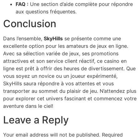
FAQ :
Une section d’aide complète pour répondre
aux questions fréquentes.
Conclusion
Dans l’ensemble,
SkyHills
se présente comme une
excellente option pour les amateurs de jeux en ligne.
Avec sa sélection variée de jeux, ses promotions
attractives et son service client réactif, ce casino en
ligne est prêt à offrir des heures de divertissement. Que
vous soyez un novice ou un joueur expérimenté,
SkyHills saura répondre à vos attentes et vous
transporter au sommet du plaisir de jeu. N’attendez plus
pour explorer cet univers fascinant et commencez votre
aventure dans le ciel!
Leave a Reply
Your email address will not be published.
Required