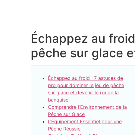
Échappez au froid
pêche sur glace et
Échappez au froid : 7 astuces de
pro pour dominer le jeu de pêche
sur glace et devenir le roi de la
banquise.
Comprendre l’Environnement de la
Pêche sur Glace
L’Équipement Essentiel pour une
Pêche Réussie