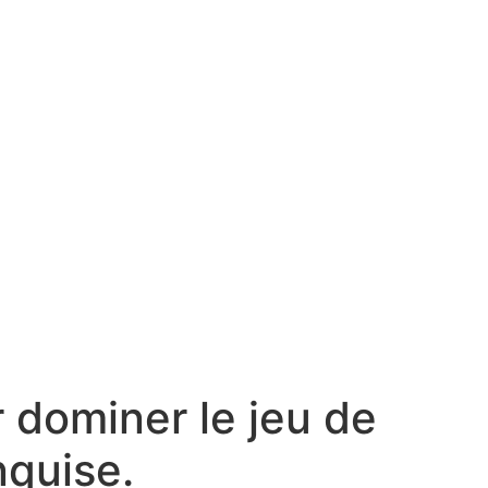
 dominer le jeu de
nquise.