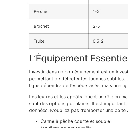
Perche
1-3
Brochet
2-5
Truite
0.5-2
L’Équipement Essentie
Investir dans un bon équipement est un inves
permettant de détecter les touches subtiles. 
ligne dépendra de l’espèce visée, mais une li
Les leurres et les appâts jouent un rôle crucial
sont des options populaires. Il est important 
données. N’oubliez pas d’emporter une boîte
Canne à pêche courte et souple
Moulinet de petite taille