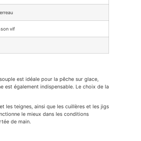
terreau
sson vif
ouple est idéale pour la pêche sur glace,
ne est également indispensable. Le choix de la
 les teignes, ainsi que les cuillères et les jigs
onctionne le mieux dans les conditions
rtée de main.