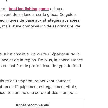
he du
best ice fishing game
est une
avant de se lancer sur la glace. Ce guide
 techniques de base aux stratégies avancées,
, mais d’une combinaison de savoir-faire, de
l est essentiel de vérifier l’épaisseur de la
lace et de la région. De plus, la connaissance
tes en matière de profondeur, de type de fond
e chute de température peuvent souvent
ation de l’équipement est également vitale,
e sécurité comme une corde et des crampons.
Appât recommandé