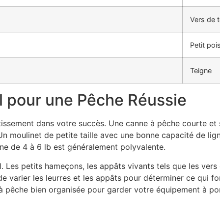
Vers de 
Petit poi
Teigne
l pour une Pêche Réussie
tissement dans votre succès. Une canne à pêche courte et s
Un moulinet de petite taille avec une bonne capacité de lig
gne de 4 à 6 lb est généralement polyvalente.
. Les petits hameçons, les appâts vivants tels que les vers et
de varier les leurres et les appâts pour déterminer ce qui f
 à pêche bien organisée pour garder votre équipement à po