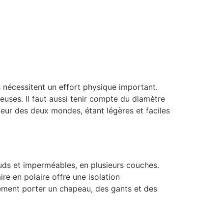
s nécessitent un effort physique important.
ûteuses. Il faut aussi tenir compte du diamètre
lleur des deux mondes, étant légères et faciles
auds et imperméables, en plusieurs couches.
e en polaire offre une isolation
ement porter un chapeau, des gants et des