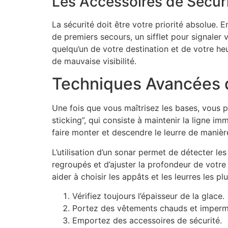
Les Accessoires de Sécur
La sécurité doit être votre priorité absolue.
de premiers secours, un sifflet pour signale
quelqu’un de votre destination et de votre h
de mauvaise visibilité.
Techniques Avancées 
Une fois que vous maîtrisez les bases, vous
sticking”, qui consiste à maintenir la ligne im
faire monter et descendre le leurre de manière
L’utilisation d’un sonar permet de détecter l
regroupés et d’ajuster la profondeur de votr
aider à choisir les appâts et les leurres les pl
Vérifiez toujours l’épaisseur de la glace.
Portez des vêtements chauds et imperm
Emportez des accessoires de sécurité.