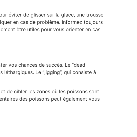
r éviter de glisser sur la glace, une trousse
niquer en cas de problème. Informez toujours
ement être utiles pour vous orienter en cas
nter vos chances de succès. Le “dead
s léthargiques. Le “jigging”, qui consiste à
et de cibler les zones où les poissons sont
mentaires des poissons peut également vous