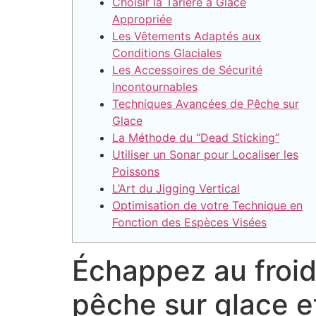
Choisir la Tarière à Glace
Appropriée
Les Vêtements Adaptés aux
Conditions Glaciales
Les Accessoires de Sécurité
Incontournables
Techniques Avancées de Pêche sur
Glace
La Méthode du “Dead Sticking”
Utiliser un Sonar pour Localiser les
Poissons
L’Art du Jigging Vertical
Optimisation de votre Technique en
Fonction des Espèces Visées
Échappez au froid
pêche sur glace et