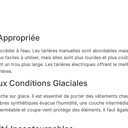
 Appropriée
 accéder à l’eau. Les tarières manuelles sont abordables mai
s faciles à utiliser, mais elles sont plus lourdes et plus co
t un trou plus large. Les tarières électriques offrent le mei
hères.
x Conditions Glaciales
êche sur glace. Il est essentiel de porter des vêtements ch
res synthétiques évacue l’humidité, une couche intermédiair
erméable et coupe-vent protège des éléments. Il faut égal