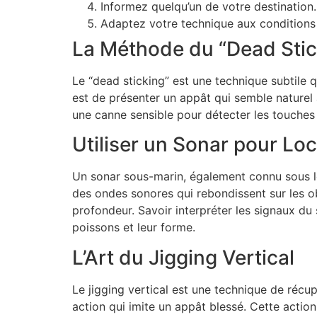
Informez quelqu’un de votre destination.
Adaptez votre technique aux conditions
La Méthode du “Dead Stic
Le “dead sticking” est une technique subtile q
est de présenter un appât qui semble naturel a
une canne sensible pour détecter les touches s
Utiliser un Sonar pour Loc
Un sonar sous-marin, également connu sous le
des ondes sonores qui rebondissent sur les ob
profondeur. Savoir interpréter les signaux d
poissons et leur forme.
L’Art du Jigging Vertical
Le jigging vertical est une technique de récup
action qui imite un appât blessé. Cette action v