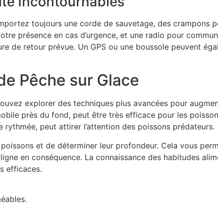
ité Incontournables
 Emportez toujours une corde de sauvetage, des crampons pou
r votre présence en cas d’urgence, et une radio pour commu
eure de retour prévue. Un GPS ou une boussole peuvent égal
de Pêche sur Glace
 pouvez explorer des techniques plus avancées pour augme
mobile près du fond, peut être très efficace pour les poisson
 rythmée, peut attirer l’attention des poissons prédateurs.
es poissons et de déterminer leur profondeur. Cela vous perm
e ligne en conséquence. La connaissance des habitudes ali
us efficaces.
éables.