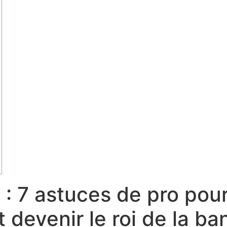
 : 7 astuces de pro pour
 devenir le roi de la ba