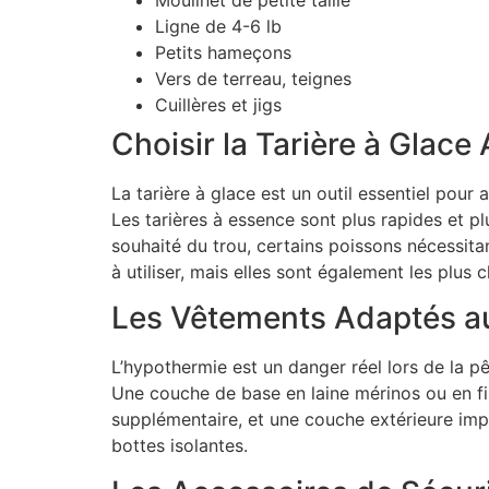
Ligne de 4-6 lb
Petits hameçons
Vers de terreau, teignes
Cuillères et jigs
Choisir la Tarière à Glace
La tarière à glace est un outil essentiel pour
Les tarières à essence sont plus rapides et plu
souhaité du trou, certains poissons nécessitan
à utiliser, mais elles sont également les plus c
Les Vêtements Adaptés au
L’hypothermie est un danger réel lors de la p
Une couche de base en laine mérinos ou en fib
supplémentaire, et une couche extérieure imp
bottes isolantes.