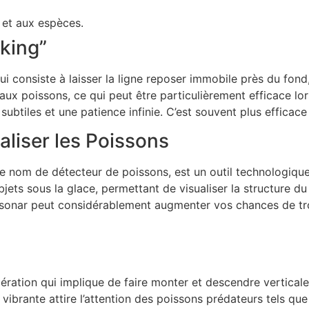
 et aux espèces.
king”
ui consiste à laisser la ligne reposer immobile près du fond
ux poissons, ce qui peut être particulièrement efficace lors
ubtiles et une patience infinie. C’est souvent plus efficace
aliser les Poissons
 nom de détecteur de poissons, est un outil technologique 
jets sous la glace, permettant de visualiser la structure du
u sonar peut considérablement augmenter vos chances de trou
ération qui implique de faire monter et descendre verticalem
ibrante attire l’attention des poissons prédateurs tels que le