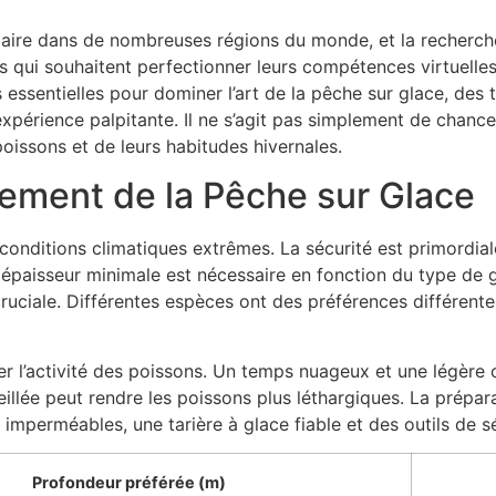
pulaire dans de nombreuses régions du monde, et la recherc
 qui souhaitent perfectionner leurs compétences virtuelles 
 essentielles pour dominer l’art de la pêche sur glace, des
expérience palpitante. Il ne s’agit pas simplement de chance
issons et de leurs habitudes hivernales.
ement de la Pêche sur Glace
nditions climatiques extrêmes. La sécurité est primordiale. I
 épaisseur minimale est nécessaire en fonction du type de g
cruciale. Différentes espèces ont des préférences différen
er l’activité des poissons. Un temps nuageux et une légèr
eillée peut rendre les poissons plus léthargiques. La prépar
s imperméables, une tarière à glace fiable et des outils d
Profondeur préférée (m)