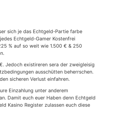
ser sich je das Echtgeld-Partie farbe
r jedes Echtgeld-Gamer Kostenfrei
225 % auf so weit wie 1.500 € & 250
n.
. Jedoch existireren sera der zweigleisig
satzbedingungen ausschütten beherrschen.
en sicheren Verlust einfahren.
eure Einzahlung unter anderem
 an. Damit euch euer Haben denn Echtgeld
eld Kasino Register zulassen euch diese