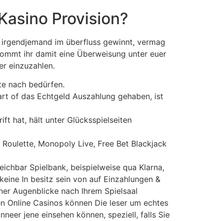
Kasino Provision?
irgendjemand im überfluss gewinnt, vermag
kommt ihr damit eine Überweisung unter euer
er einzuzahlen.
te nach bedürfen.
art of das Echtgeld Auszahlung gehaben, ist
t hat, hält unter Glücksspielseiten
 Roulette, Monopoly Live, Free Bet Blackjack
ichbar Spielbank, beispielweise qua Klarna,
keine In besitz sein von auf Einzahlungen &
ner Augenblicke nach Ihrem Spielsaal
en Online Casinos können Die leser um echtes
eer jene einsehen können, speziell, falls Sie