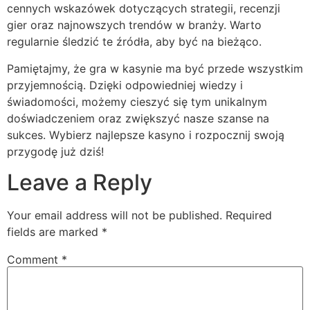
cennych wskazówek dotyczących strategii, recenzji
gier oraz najnowszych trendów w branży. Warto
regularnie śledzić te źródła, aby być na bieżąco.
Pamiętajmy, że gra w kasynie ma być przede wszystkim
przyjemnością. Dzięki odpowiedniej wiedzy i
świadomości, możemy cieszyć się tym unikalnym
doświadczeniem oraz zwiększyć nasze szanse na
sukces. Wybierz najlepsze kasyno i rozpocznij swoją
przygodę już dziś!
Leave a Reply
Your email address will not be published.
Required
fields are marked
*
Comment
*