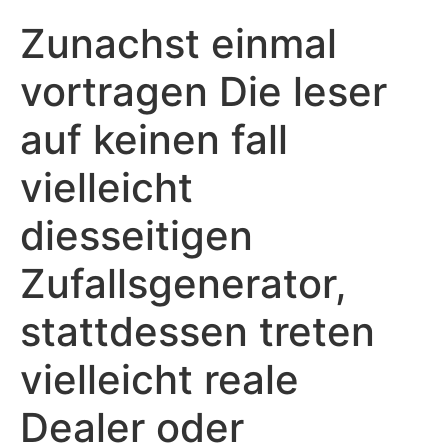
Zunachst einmal
vortragen Die leser
auf keinen fall
vielleicht
diesseitigen
Zufallsgenerator,
stattdessen treten
vielleicht reale
Dealer oder